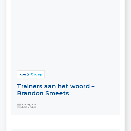
kpe
Groep
Trainers aan het woord –
Brandon Smeets
26/7/26