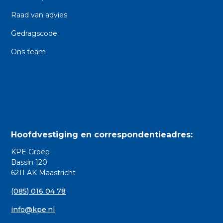
Raad van advies
Gedragscode
Ons team
Hoofdvestiging en correspondentieadres:
KPE Groep
Bassin 120
6211 AK Maastricht
(085) 016 04 78
info@kpe.nl