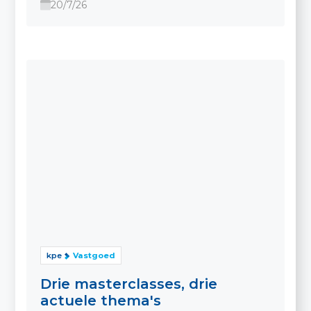
20/7/26
kpe
Vastgoed
Drie masterclasses, drie
actuele thema's