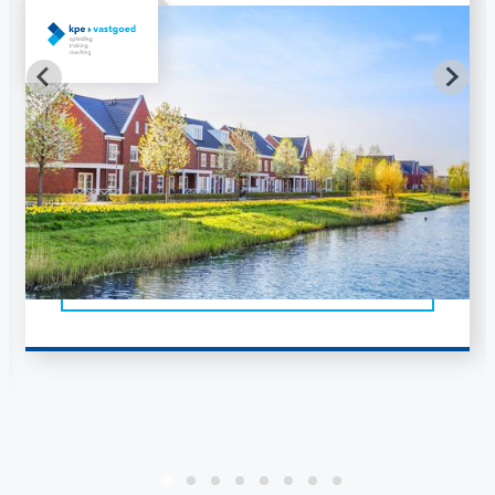
Cursus
WOZ taxeren in de praktijk
INSCHRIJVEN
INFO