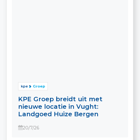
kpe
Groep
KPE Groep breidt uit met
nieuwe locatie in Vught:
Landgoed Huize Bergen
20/7/26