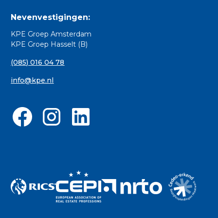
Nevenvestigingen:
KPE Groep Amsterdam
KPE Groep Hasselt (B)
(085) 016 04 78
info@kpe.nl