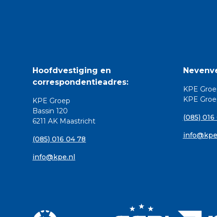
Hoofdvestiging en
Nevenve
correspondentieadres:
KPE Groe
KPE Groep
KPE Groep
Bassin 120
(085) 016
6211 AK Maastricht
info@kpe
(085) 016 04 78
info@kpe.nl