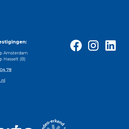
stigingen:
p Amsterdam
 Hasselt (B)
 04 78
.nl