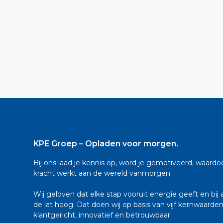
KPE Groep – Opladen voor morgen.
Bij ons laad je kennis op, word je gemotiveerd, waard
kracht werkt aan de wereld vanmorgen.
Wij geloven dat elke stap vooruit energie geeft en bij a
de lat hoog. Dat doen wij op basis van vijf kernwaarden: 
klantgericht, innovatief en betrouwbaar.