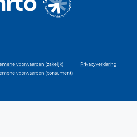
emene voorwaarden (zakelijk)
Privacyverklaring
emene voorwaarden (consument)