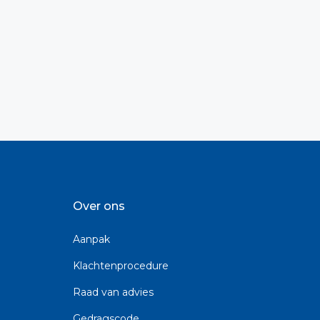
Over ons
Aanpak
Klachtenprocedure
Raad van advies
Gedragscode