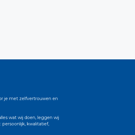
oor je met zelfvertrouwen en
lles wat wij doen, leggen wij
persoonlijk, kwalitatief,