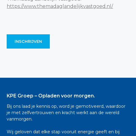
https://www.themadaglandelijkvastgoed.nl/
INSCHRIJVEN
KPE Groep – Opladen voor morgen.
Bij ons laad je kennis op, word je gemotiveerd, waardoor
je met zelfvertrouwen en kracht werkt aan de wereld
vanmorgen.
Wij geloven dat elke stap vooruit energie geeft en bij