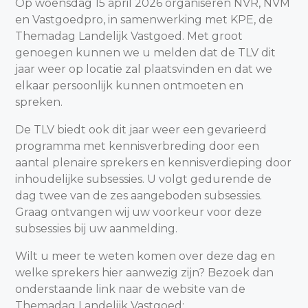
Op woensdag 15 april 2026 organiseren NVR, NVM
en Vastgoedpro, in samenwerking met KPE, de
Themadag Landelijk Vastgoed. Met groot
genoegen kunnen we u melden dat de TLV dit
jaar weer op locatie zal plaatsvinden en dat we
elkaar persoonlijk kunnen ontmoeten en
spreken.
De TLV biedt ook dit jaar weer een gevarieerd
programma met kennisverbreding door een
aantal plenaire sprekers en kennisverdieping door
inhoudelijke subsessies. U volgt gedurende de
dag twee van de zes aangeboden subsessies.
Graag ontvangen wij uw voorkeur voor deze
subsessies bij uw aanmelding.
Wilt u meer te weten komen over deze dag en
welke sprekers hier aanwezig zijn? Bezoek dan
onderstaande link naar de website van de
Themadag Landelijk Vastgoed: