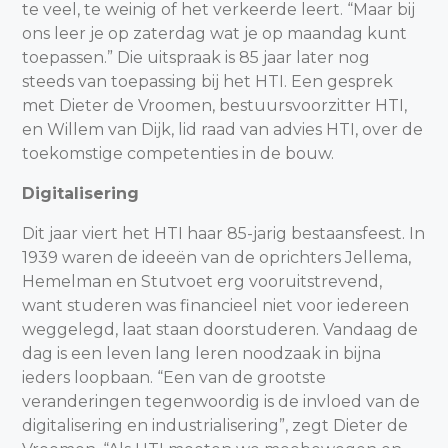
te veel, te weinig of het verkeerde leert. “Maar bij
ons leer je op zaterdag wat je op maandag kunt
toepassen.” Die uitspraak is 85 jaar later nog
steeds van toepassing bij het HTI. Een gesprek
met Dieter de Vroomen, bestuursvoorzitter HTI,
en Willem van Dijk, lid raad van advies HTI, over de
toekomstige competenties in de bouw.
Digitalisering
Dit jaar viert het HTI haar 85-jarig bestaansfeest. In
1939 waren de ideeën van de oprichters Jellema,
Hemelman en Stutvoet erg vooruitstrevend,
want studeren was financieel niet voor iedereen
weggelegd, laat staan doorstuderen. Vandaag de
dag is een leven lang leren noodzaak in bijna
ieders loopbaan. “Een van de grootste
veranderingen tegenwoordig is de invloed van de
digitalisering en industrialisering”, zegt Dieter de