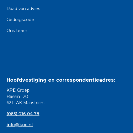
Raad van advies
Gedragscode
Ons team
Hoofdvestiging en correspondentieadres:
KPE Groep
Bassin 120
6211 AK Maastricht
(085) 016 04 78
info@kpe.nl