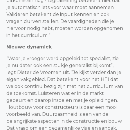
uitkomsten nog? Digitalisering betekent niet dat
je automatisch iets voor waar moet aannemen.
Valideren betekent de input kennen en ook
vragen durven stellen. De vaardigheden die je
hiervoor nodig hebt, moeten worden opgenomen
in het curriculum.”
Nieuwe dynamiek
“Waar je vroeger werd opgeleid tot specialist, zie
je nu dater ook een stukje generalist bijkomt”,
legt Dieter de Vroomen uit. “Je kijkt verder dan je
eigen vakgebied. Dat betekent voor het HTI dat
we ook continu bezig zijn met het curriculum van
de toekomst. Luisteren wat er in de markt
gebeurt en daarop inspelen met je opleidingen.
Houtbouw voor constructeurs is daar een mooi
voorbeeld van. Duurzaamheid is een van de
belangrijkste aspecten in de constructie en bouw.
Dat vraag om een gezamenlijke visie en aanpak,