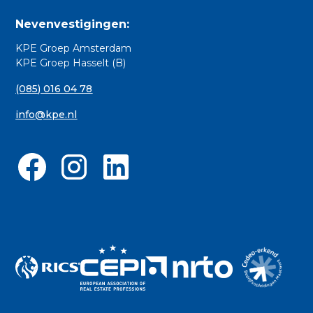
Nevenvestigingen:
KPE Groep Amsterdam
KPE Groep Hasselt (B)
(085) 016 04 78
info@kpe.nl