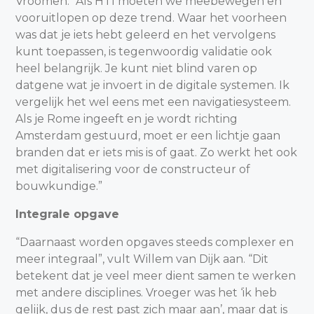
Vroomen. “Als HTI moeten we meebewegen en
vooruitlopen op deze trend. Waar het voorheen
was dat je iets hebt geleerd en het vervolgens
kunt toepassen, is tegenwoordig validatie ook
heel belangrijk. Je kunt niet blind varen op
datgene wat je invoert in de digitale systemen. Ik
vergelijk het wel eens met een navigatiesysteem.
Als je Rome ingeeft en je wordt richting
Amsterdam gestuurd, moet er een lichtje gaan
branden dat er iets mis is of gaat. Zo werkt het ook
met digitalisering voor de constructeur of
bouwkundige.”
Integrale opgave
“Daarnaast worden opgaves steeds complexer en
meer integraal”, vult Willem van Dijk aan. “Dit
betekent dat je veel meer dient samen te werken
met andere disciplines. Vroeger was het ‘ik heb
gelijk, dus de rest past zich maar aan’, maar dat is