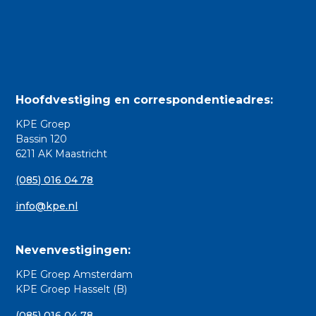
Hoofdvestiging en correspondentieadres:
KPE Groep
Bassin 120
6211 AK Maastricht
(085) 016 04 78
info@kpe.nl
Nevenvestigingen:
KPE Groep Amsterdam
KPE Groep Hasselt (B)
(085) 016 04 78