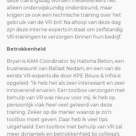
deze trainingsdag worden medewerkers niet
alleen onderwijskundig ondersteund, maar
krijgen ze ook een technische training over het
gebruik van de VR-bril. Na afloop van deze dag
zijn deze interne experts in staat om zelfstandig
VR-trainingen te verzorgen binnen hun bedrijf.
Betrokkenheid
Bryan is KAM-Coördinator bij Haitsma Beton, een
businessunit van Ballast Nedam, en een van de
eerste VR-experts die door KPE Bouw & Infra is
opgeleid. “Ik heb het als zeer interessant en zeer
innoverend ervaren. Een toolbox verzorgen met
behulp van VR was nieuw voor mij. Ik heb op
persoonlijk vlak heel veel geleerd van deze
training. Zeker op de manier waarop je zo’n
toolbox moet geven. Daar heb ik veel tips
uitgehaald. Een toolbox met behulp van VR zal
meer dynamiek en betrokkenheid bij collega’s