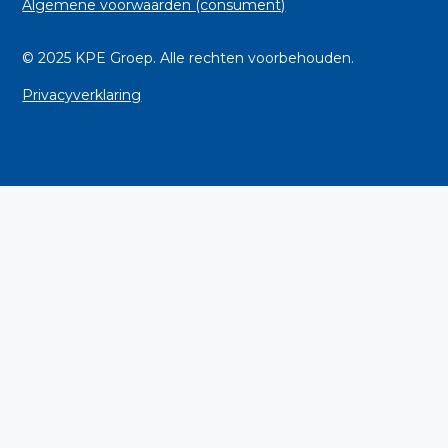
Algemene voorwaarden (consument)
© 2025 KPE Groep. Alle rechten voorbehouden.
Privacyverklaring