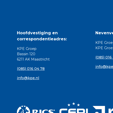
Hoofdvestiging en
Nevenve
correspondentieadres:
KPE Groe
KPE Groep
KPE Groep
Bassin 120
(085) 016
6211 AK Maastricht
info@kpe
(085) 016 04 78
info@kpe.nl