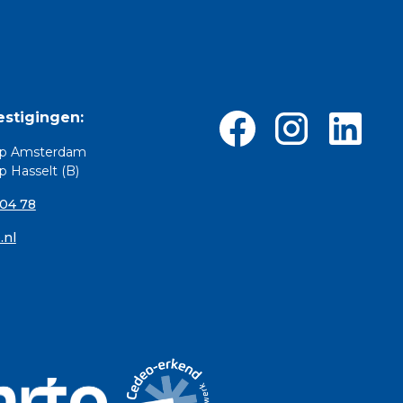
stigingen:
p Amsterdam
 Hasselt (B)
 04 78
.nl