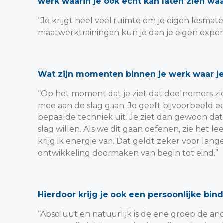
werk waarin je ook echt kan laten zien waa
“Je krijgt heel veel ruimte om je eigen lesmate
maatwerktrainingen kun je dan je eigen exper
Wat zijn momenten binnen je werk waar je 
“Op het moment dat je ziet dat deelnemers zic
mee aan de slag gaan. Je geeft bijvoorbeeld e
bepaalde techniek uit. Je ziet dan gewoon da
slag willen. Als we dit gaan oefenen, zie het 
krijg ik energie van. Dat geldt zeker voor lan
ontwikkeling doormaken van begin tot eind.”
Hierdoor krijg je ook een persoonlijke bin
“Absoluut en natuurlijk is de ene groep de and