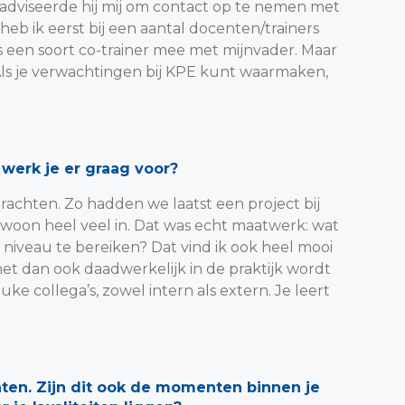
adviseerde hij mij om contact op te nemen met
heb ik eerst bij een aantal docenten/trainers
ls een soort co-trainer mee met mijnvader. Maar
. Als je verwachtingen bij KPE kunt waarmaken,
werk je er graag voor?
drachten. Zo hadden we laatst een project bij
gewoon heel veel in. Dat was echt maatwerk: wat
niveau te bereiken? Dat vind ik ook heel mooi
 het dan ook daadwerkelijk in de praktijk wordt
ke collega’s, zowel intern als extern. Je leert
ten. Zijn dit ook de momenten binnen je