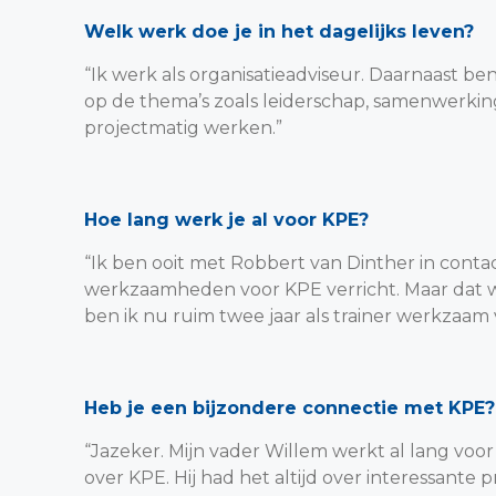
Welk werk doe je in het dagelijks leven?
“Ik werk als organisatieadviseur. Daarnaast ben 
op de thema’s zoals leiderschap, samenwerkin
projectmatig werken.”
Hoe lang werk je al voor KPE?
“Ik ben ooit met Robbert van Dinther in cont
werkzaamheden voor KPE verricht. Maar dat was
ben ik nu ruim twee jaar als trainer werkzaam 
Heb je een bijzondere connectie met KPE?
“Jazeker. Mijn vader Willem werkt al lang voo
over KPE. Hij had het altijd over interessante