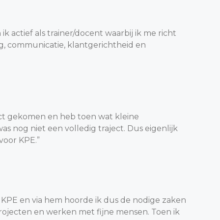
ik actief als trainer/docent waarbij ik me richt
g, communicatie, klantgerichtheid en
act gekomen en heb toen wat kleine
 nog niet een volledig traject. Dus eigenlijk
voor KPE.”
r KPE en via hem hoorde ik dus de nodige zaken
 projecten en werken met fijne mensen. Toen ik