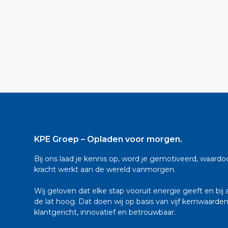
KPE Groep – Opladen voor morgen.
Bij ons laad je kennis op, word je gemotiveerd, waard
kracht werkt aan de wereld vanmorgen.
Wij geloven dat elke stap vooruit energie geeft en bij a
de lat hoog. Dat doen wij op basis van vijf kernwaarden: 
klantgericht, innovatief en betrouwbaar.