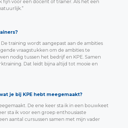
 fijn voor een docent of trainer. Als het een
atuurlijk.”
ainers?
 De training wordt aangepast aan de ambities
tdagende vraagstukken om de ambities te
ouwen nodig tussen het bedrijf en KPE. Samen
aining. Dat leidt bijna altijd tot mooie en
 wat je bij KPE hebt meegemaakt?
eegemaakt. De ene keer sta ik in een bouwkeet
eer sta ik voor een groep enthousiaste
ik een aantal cursussen samen met mijn vader