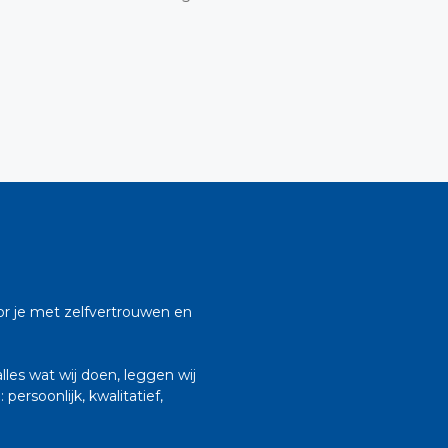
oor je met zelfvertrouwen en
lles wat wij doen, leggen wij
persoonlijk, kwalitatief,