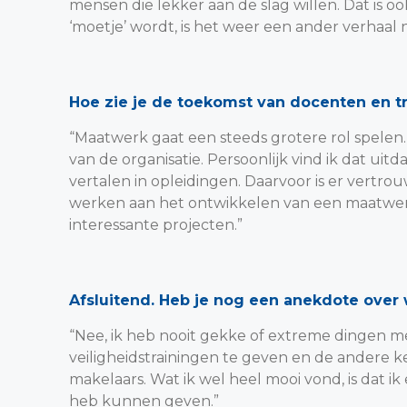
mensen die lekker aan de slag willen. Dat is ook
‘moetje’ wordt, is het weer een ander verhaal n
Hoe zie je de toekomst van docenten en tr
“Maatwerk gaat een steeds grotere rol spelen.
van de organisatie. Persoonlijk vind ik dat ui
vertalen in opleidingen. Daarvoor is er vertr
werken aan het ontwikkelen van een maatwerktr
interessante projecten.”
Afsluitend. Heb je nog een anekdote over
“Nee, ik heb nooit gekke of extreme dingen m
veiligheidstrainingen te geven en de andere k
makelaars. Wat ik wel heel mooi vond, is dat 
heb kunnen geven.”