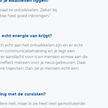
r je kwaliteiten liggen?
riaal te ontwikkelen. Zeker bij
tise heel goed inbrengen.”
echt energie van krijgt?
h echt aan het ontwikkelen zijn en er echt
en communicatietraining en je legt een
t er aandacht voor is en mensen ermee aan de
leereffect meteen voor je neus gebeuren. Daar
gere trajecten. Dan zie je mensen echt een
ding met de cursisten?
ere niet, maar ik zie heel veel gemotiveerde