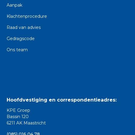
Aanpak
Klachtenprocedure
Raad van advies
Gedragscode
Ons team
Hoofdvestiging en correspondentieadres:
KPE Groep
Bassin 120
6211 AK Maastricht
(085) 016 04 78