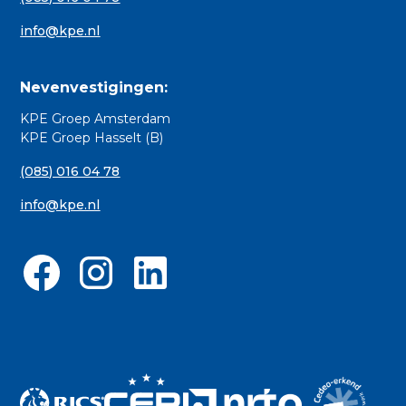
info@kpe.nl
Nevenvestigingen:
KPE Groep Amsterdam
KPE Groep Hasselt (B)
(085) 016 04 78
info@kpe.nl