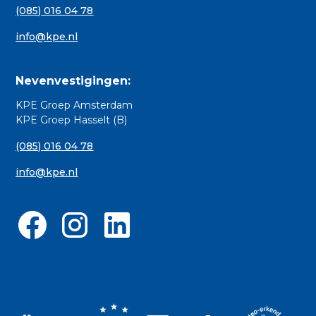
(085) 016 04 78
info@kpe.nl
Nevenvestigingen:
KPE Groep Amsterdam
KPE Groep Hasselt (B)
(085) 016 04 78
info@kpe.nl